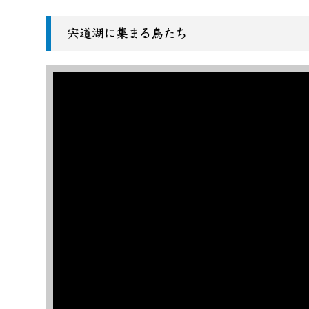
宍道湖に集まる鳥たち