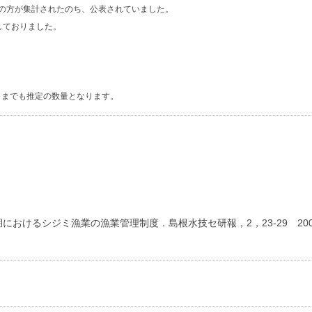
の方が集計されたのち、公表されていました。
しておりました。
くまでも推定の数量となります。
。
おけるシジミ漁業の漁業管理制度．島根水技セ研報，2，23-29 200