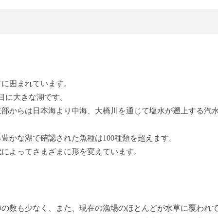
市に囲まれています。
7番目に大きな湖です。
東部からは日本海より中海、大橋川を通じて塩水が遡上する汽
豊かな湖で確認された魚種は100種類を超えます。
代によってさまざまに形を変えています。
師の数も少なく、また、現在の漁場のほとんどが水草に覆われ