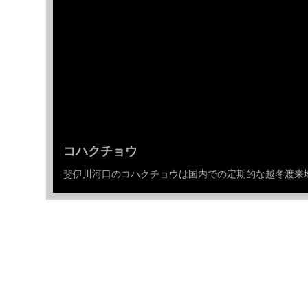
コハクチョウ
斐伊川河口のコハクチョウは国内での定期的な越冬渡来