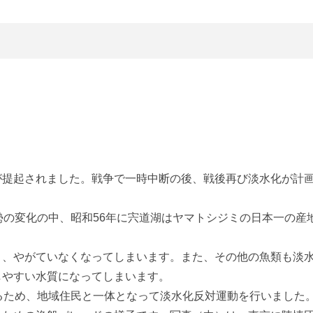
が提起されました。戦争で一時中断の後、戦後再び淡水化が計
勢の変化の中、昭和
56
年に宍道湖はヤマトシジミの日本一の産
り、やがていなくなってしまいます。また、その他の魚類も淡
しやすい水質になってしまいます。
るため、地域住民と一体となって淡水化反対運動を行いました